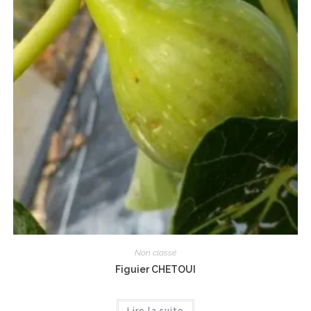
Non classé
Figuier CHETOUI
Lire la suite