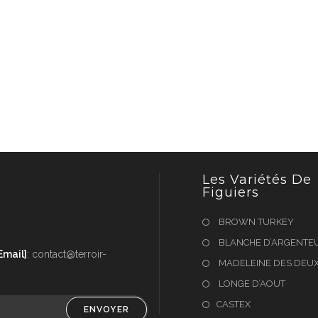
Les Variétés De
Figuiers
BROWN TURKEY
BLANCHE D’ARGENTEU
Email]
: contact@terroir-
MADELEINE DES DEUX
LONGE D’AOUT
CASTEX
ENVOYER