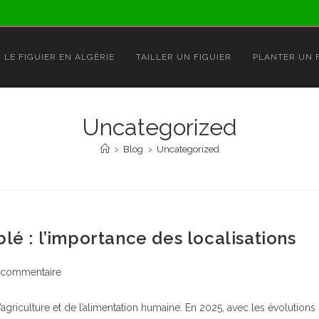
LE FIGUIER EN ALGÉRIE
TAILLER UN FIGUIER
PLANTER UN 
Uncategorized
>
Blog
>
Uncategorized
lé : l’importance des localisations
entaires
 commentaire
’agriculture et de l’alimentation humaine. En 2025, avec les évolutions
ation :