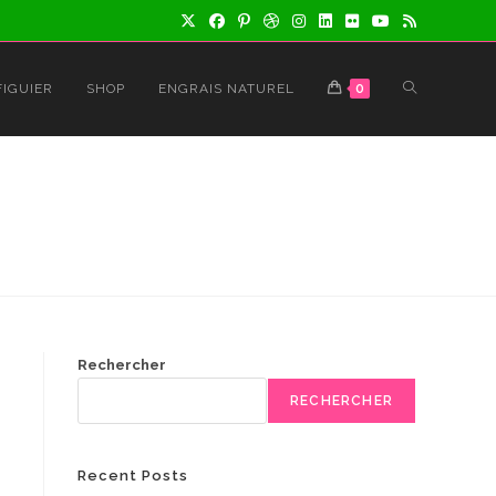
TOGGLE
FIGUIER
SHOP
ENGRAIS NATUREL
0
WEBSITE
SEARCH
Rechercher
RECHERCHER
Recent Posts