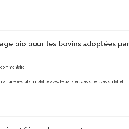
age bio pour les bovins adoptées pa
entaires
 commentaire
aît une évolution notable avec le transfert des directives du label
ation :