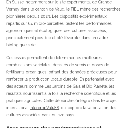
En Suisse, notamment sur le site expérimental de Grange-
Verney dans le canton de Vaud, le FiBL mène des recherches
pionnières depuis 2023. Les dispositifs expérimentaux,
répartis sur 64 micro-parcelles, testent les performances
agronomiques et écologiques des cultures associées,
principalement pois-blé et blé-féverole, dans un cadre
biologique strict.
Ces essais permettent de déterminer les meilleures
combinaisons variétales, densités de semis et doses de
fertilisants organiques, offrant des données précieuses pour
renforcer la production locale durable. En partenariat avec
des acteurs comme Les Jardins de Gaia et Bio Planète, les
résultats nourrissent à la fois la recherche scientifique et les
pratiques agricoles. Cette démarche s’intègre dans le projet
international
IntercropValuES
, qui explore la valorisation des
cultures associées dans quinze pays.
Axes majeurs des expérimentations et