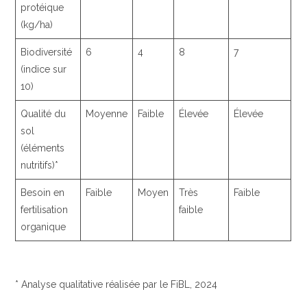
protéique
(kg/ha)
Biodiversité
6
4
8
7
(indice sur
10)
Qualité du
Moyenne
Faible
Élevée
Élevée
sol
(éléments
nutritifs)*
Besoin en
Faible
Moyen
Très
Faible
fertilisation
faible
organique
* Analyse qualitative réalisée par le FiBL, 2024