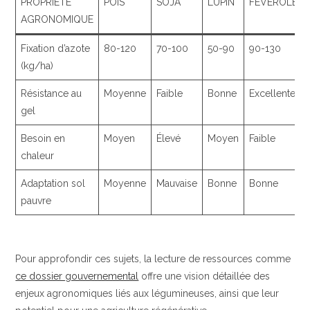
PROPRIÉTÉ
POIS
SOJA
LUPIN
FÉVEROLE
AGRONOMIQUE
Fixation d’azote
80-120
70-100
50-90
90-130
(kg/ha)
Résistance au
Moyenne
Faible
Bonne
Excellente
gel
Besoin en
Moyen
Élevé
Moyen
Faible
chaleur
Adaptation sol
Moyenne
Mauvaise
Bonne
Bonne
pauvre
Pour approfondir ces sujets, la lecture de ressources comme
ce dossier gouvernemental
offre une vision détaillée des
enjeux agronomiques liés aux légumineuses, ainsi que leur