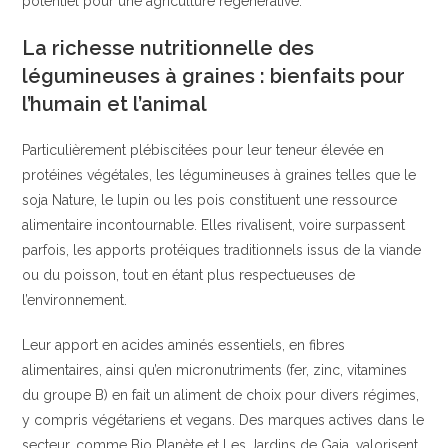
potentiel pour une agriculture régénérative.
La richesse nutritionnelle des
légumineuses à graines : bienfaits pour
l’humain et l’animal
Particulièrement plébiscitées pour leur teneur élevée en
protéines végétales, les légumineuses à graines telles que le
soja Nature, le lupin ou les pois constituent une ressource
alimentaire incontournable. Elles rivalisent, voire surpassent
parfois, les apports protéiques traditionnels issus de la viande
ou du poisson, tout en étant plus respectueuses de
l’environnement.
Leur apport en acides aminés essentiels, en fibres
alimentaires, ainsi qu’en micronutriments (fer, zinc, vitamines
du groupe B) en fait un aliment de choix pour divers régimes,
y compris végétariens et vegans. Des marques actives dans le
secteur, comme Bio Planète et Les Jardins de Gaia, valorisent