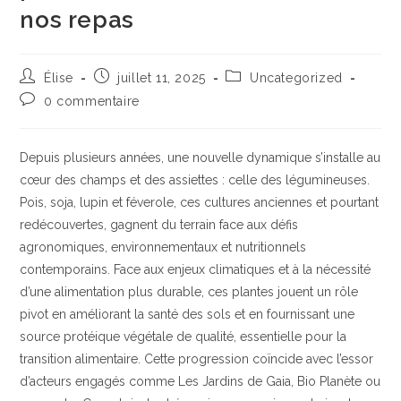
nos repas
Auteur/autrice
Publication
Post
Élise
juillet 11, 2025
Uncategorized
de
publiée :
category:
Commentaires
0 commentaire
la
de
publication :
la
publication :
Depuis plusieurs années, une nouvelle dynamique s’installe au
cœur des champs et des assiettes : celle des légumineuses.
Pois, soja, lupin et féverole, ces cultures anciennes et pourtant
redécouvertes, gagnent du terrain face aux défis
agronomiques, environnementaux et nutritionnels
contemporains. Face aux enjeux climatiques et à la nécessité
d’une alimentation plus durable, ces plantes jouent un rôle
pivot en améliorant la santé des sols et en fournissant une
source protéique végétale de qualité, essentielle pour la
transition alimentaire. Cette progression coïncide avec l’essor
d’acteurs engagés comme Les Jardins de Gaia, Bio Planète ou