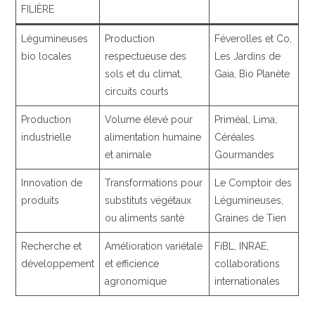
FILIÈRE
Légumineuses
Production
Féverolles et Co,
bio locales
respectueuse des
Les Jardins de
sols et du climat,
Gaia, Bio Planète
circuits courts
Production
Volume élevé pour
Priméal, Lima,
industrielle
alimentation humaine
Céréales
et animale
Gourmandes
Innovation de
Transformations pour
Le Comptoir des
produits
substituts végétaux
Légumineuses,
ou aliments santé
Graines de Tien
Recherche et
Amélioration variétale
FiBL, INRAE,
développement
et efficience
collaborations
agronomique
internationales