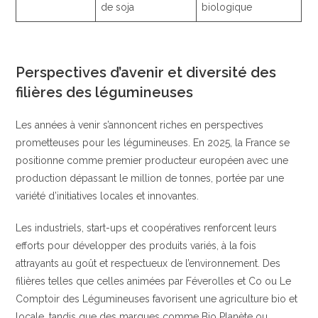
de soja
biologique
Perspectives d’avenir et diversité des
filières des légumineuses
Les années à venir s’annoncent riches en perspectives
prometteuses pour les légumineuses. En 2025, la France se
positionne comme premier producteur européen avec une
production dépassant le million de tonnes, portée par une
variété d’initiatives locales et innovantes.
Les industriels, start-ups et coopératives renforcent leurs
efforts pour développer des produits variés, à la fois
attrayants au goût et respectueux de l’environnement. Des
filières telles que celles animées par Féverolles et Co ou Le
Comptoir des Légumineuses favorisent une agriculture bio et
locale, tandis que des marques comme Bio Planète ou