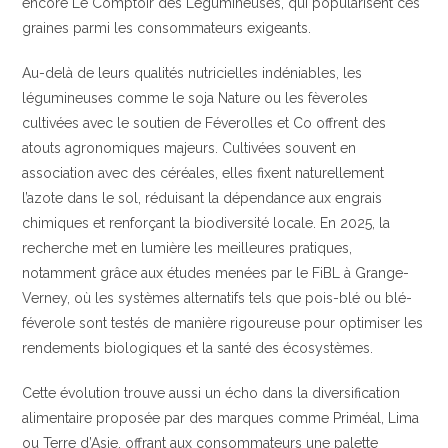
encore Le Comptoir des Légumineuses, qui popularisent ces
graines parmi les consommateurs exigeants.
Au-delà de leurs qualités nutricielles indéniables, les
légumineuses comme le soja Nature ou les fèveroles
cultivées avec le soutien de Féverolles et Co offrent des
atouts agronomiques majeurs. Cultivées souvent en
association avec des céréales, elles fixent naturellement
l’azote dans le sol, réduisant la dépendance aux engrais
chimiques et renforçant la biodiversité locale. En 2025, la
recherche met en lumière les meilleures pratiques,
notamment grâce aux études menées par le FiBL à Grange-
Verney, où les systèmes alternatifs tels que pois-blé ou blé-
féverole sont testés de manière rigoureuse pour optimiser les
rendements biologiques et la santé des écosystèmes.
Cette évolution trouve aussi un écho dans la diversification
alimentaire proposée par des marques comme Priméal, Lima
ou Terre d’Asie, offrant aux consommateurs une palette