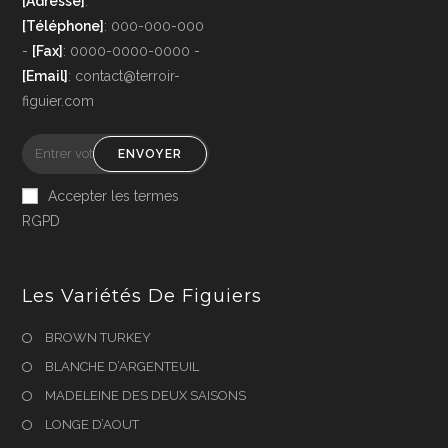
[Adresse]
:
[Téléphone]
: 000-000-000
-
[Fax]
: 0000-0000-0000 -
[Email]
: contact@terroir-
figuier.com
ENVOYER
Accepter les termes
RGPD
Les Variétés De Figuiers
BROWN TURKEY
BLANCHE D’ARGENTEUIL
MADELEINE DES DEUX SAISONS
LONGE D’AOUT